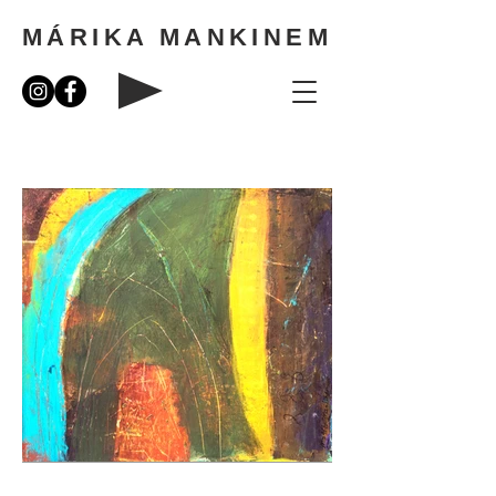
MÁRIKA MANKINEM